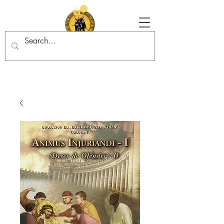
Tradition in Action