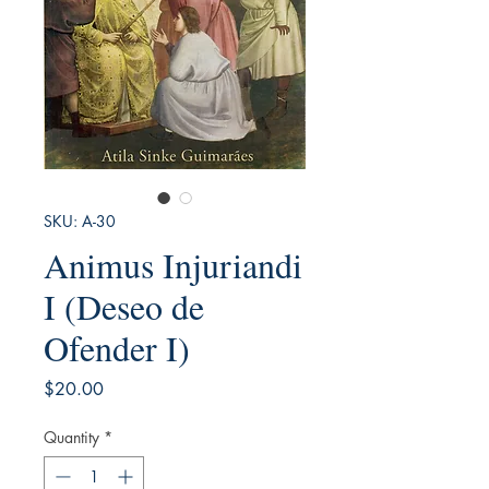
SKU: A-30
Animus Injuriandi
I (Deseo de
Ofender I)
Price
$20.00
Quantity
*