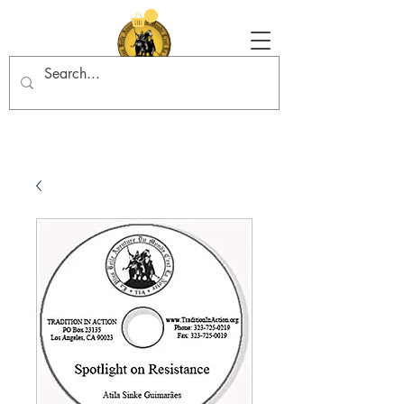
Tradition in Action