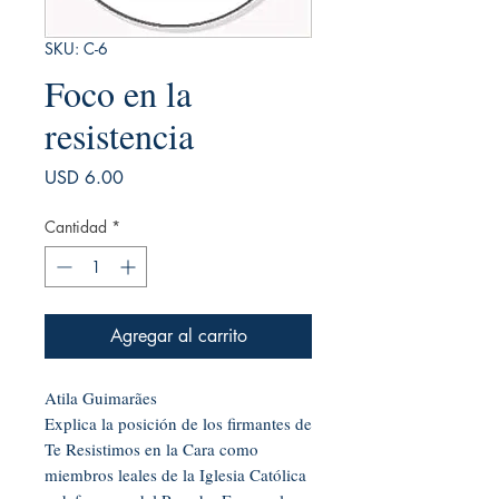
SKU: C-6
Foco en la
resistencia
Precio
USD 6.00
Cantidad
*
Agregar al carrito
Atila Guimarães
Explica la posición de los firmantes de
Te Resistimos en la Cara como
miembros leales de la Iglesia Católica