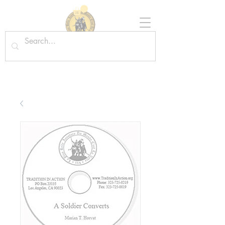
Tradition in Action