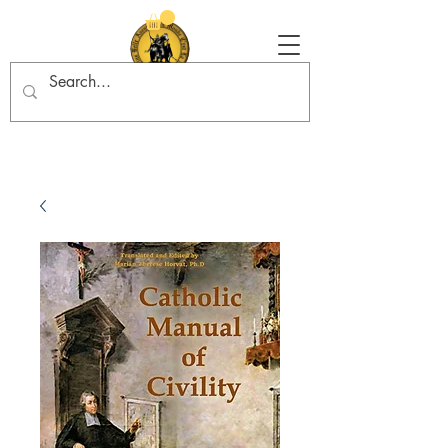
Tradition in Action