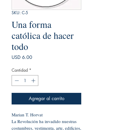
SKU: C-5
Una forma
católica de hacer
todo
Precio
USD 6.00
Cantidad
*
Agregar al carrito
Marian T. Horvat
La Revolución ha invadido nuestras
costumbres, vestimenta, arte, edificios,