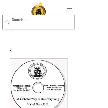
Tradition in Action