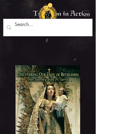
Tradition in Action