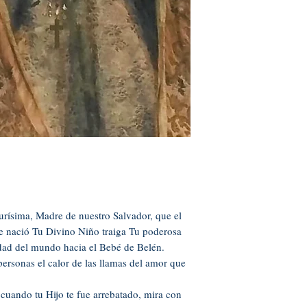
rísima, Madre de nuestro Salvador, que el
ue nació Tu Divino Niño traiga Tu poderosa
aldad del mundo hacia el Bebé de Belén.
personas el calor de las llamas del amor que
 cuando tu Hijo te fue arrebatado, mira con