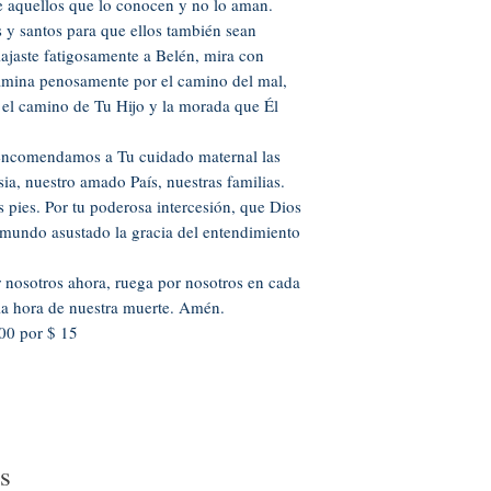
de aquellos que lo conocen y no lo aman.
es y santos para que ellos también sean
iajaste fatigosamente a Belén, mira con
amina penosamente por el camino del mal,
 el camino de Tu Hijo y la morada que Él
encomendamos a Tu cuidado maternal las
ia, nuestro amado País, nuestras familias.
pies. Por tu poderosa intercesión, que Dios
 mundo asustado la gracia del entendimiento
 nosotros ahora, ruega por nosotros en cada
la hora de nuestra muerte. Amén.
100 por $ 15
s