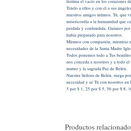
lástima el vacío en los corazones 
Tráelo a ellos y con él a sus ángel
nuestros amigos íntimos. Tú, que v
misericordia a la humanidad que c
perdida y confundida. Guíanos por
había preparado para nosotros.
Míranos con compasión, mientras 
necesidades de la Santa Madre Igles
Todos ponemos todo a Tus benditos 
nos conceda a nosotros y a todo el
mutuo y la sagrada Paz de Belén.
Nuestra Señora de Belén, ruega por
necesidad y sé Tú con nosotros en 
5 por $ 1, 25 por $ 5, 50 por $ 8, 
Productos relacionado