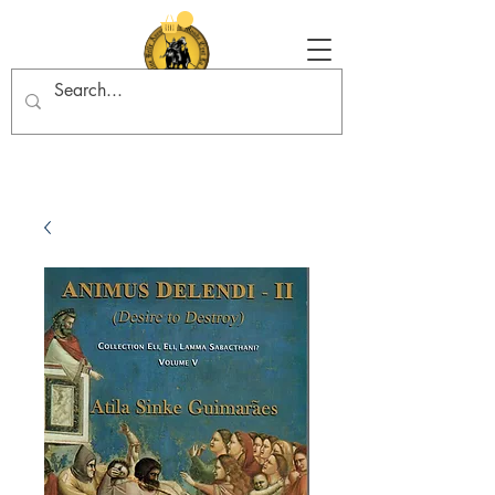
Tradition in Action