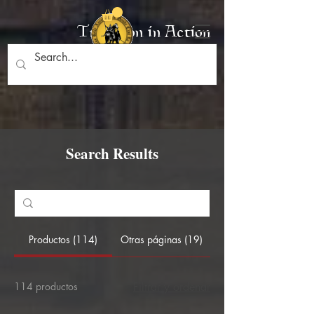
Tradition in Action
Search Results
Productos (114)
Otras páginas (19)
114 productos
Filtrar y ordenar